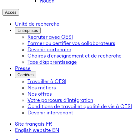
Rouen
Accès
Unité de recherche
Entreprises
Recruter avec CESI
Former ou certifier vos collaborateurs
Devenir partenaire
Chaires d’enseignement et de recherche
Taxe d’apprentissage
Presse
Carrières
Travailler à CESI
Nos métiers
Nos offres
Votre parcours d’intégration
Conditions de travail et qualité de vie à CESI
Devenir intervenant
Site français
FR
English website
EN