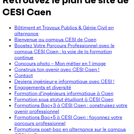
Retrouvez le plan de site de
CESI Caen
Bâtiment et Travaux Publics & Génie Civil en
alternance
Bienvenue au campus CESI de Caen
Boostez Votre Parcours Professionnel avec le
campus CESI Caen : la voie de la formation
continue
Concours photo – Mon métier en 1 image
Construis ton avenir avec CESI Caen !
Contact
Deviens ingénieur·e informatique avec CESI !
Engagements et diversité
Formation d’ingénieurs informatique à Caen
Formation sous statut étudiant à CESI Caen
Formations Bac+3 à CESI Caen : construisez votre
avenir professionnel
Formations Bac+5 à CESI Caen : façonnez votre
parcours professionnel
Formations post-bac en alternance sur le campus