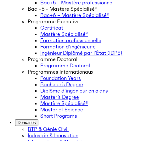
Bac+5 – Mastère professionnel
Bac +6 - Mastère Spécialisé®
Bac+6 – Mastère Spécialisé®
Programme Executive
Certificat
Mastère Spécialisé®
Formation professionnelle
Formation d’ingénieur·e
Ingénieur Diplômé par l’État (IDPE)
Programme Doctoral
Programme Doctoral
Programmes Internationaux
Foundation Years
Bachelor’s Degree
Diplôme d’ingénieur en 5 ans
Master’s Degree
Mastère Spécialisé®
Master of Science
Short Programs
Domaines
BTP & Génie Civil
Industrie & Innovation