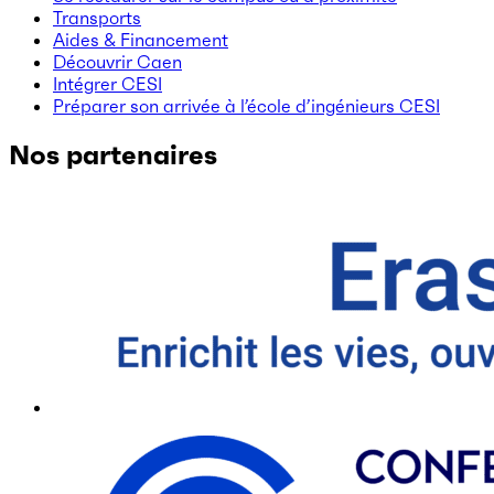
Transports
Aides & Financement
Découvrir Caen
Intégrer CESI
Préparer son arrivée à l’école d’ingénieurs CESI
Nos partenaires