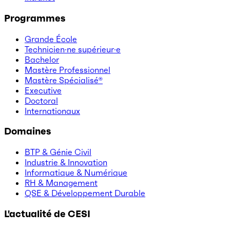
Programmes
Grande École
Technicien·ne supérieur·e
Bachelor
Mastère Professionnel
Mastère Spécialisé®
Executive
Doctoral
Internationaux
Domaines
BTP & Génie Civil
Industrie & Innovation
Informatique & Numérique
RH & Management
QSE & Développement Durable
L'actualité de CESI