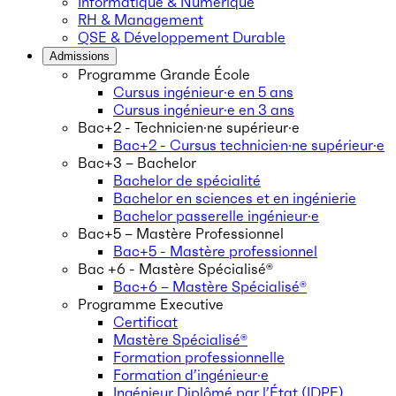
Informatique & Numérique
RH & Management
QSE & Développement Durable
Admissions
Programme Grande École
Cursus ingénieur·e en 5 ans
Cursus ingénieur·e en 3 ans
Bac+2 - Technicien·ne supérieur·e
Bac+2 - Cursus technicien·ne supérieur·e
Bac+3 – Bachelor
Bachelor de spécialité
Bachelor en sciences et en ingénierie
Bachelor passerelle ingénieur·e
Bac+5 – Mastère Professionnel
Bac+5 - Mastère professionnel
Bac +6 - Mastère Spécialisé®
Bac+6 – Mastère Spécialisé®
Programme Executive
Certificat
Mastère Spécialisé®
Formation professionnelle
Formation d’ingénieur·e
Ingénieur Diplômé par l’État (IDPE)