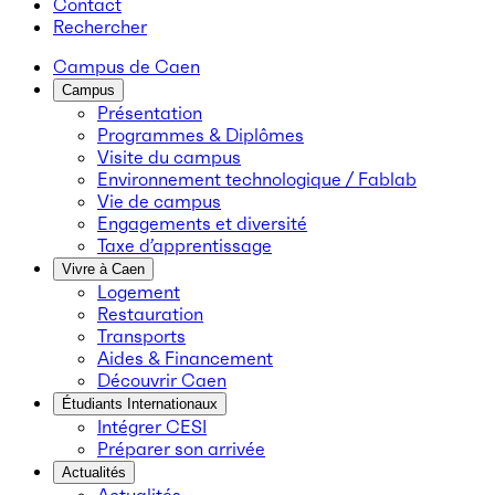
Contact
Rechercher
Campus de Caen
Campus
Présentation
Programmes & Diplômes
Visite du campus
Environnement technologique / Fablab
Vie de campus
Engagements et diversité
Taxe d’apprentissage
Vivre à Caen
Logement
Restauration
Transports
Aides & Financement
Découvrir Caen
Étudiants Internationaux
Intégrer CESI
Préparer son arrivée
Actualités