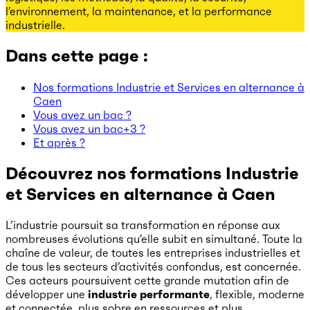
l’environnement, la maintenance, et la performance
industrielle.
Dans cette page :
Nos formations Industrie et Services en alternance à
Caen
Vous avez un bac ?
Vous avez un bac+3 ?
Et après ?
Découvrez nos formations Industrie
et Services en alternance à Caen
L’industrie poursuit sa transformation en réponse aux
nombreuses évolutions qu’elle subit en simultané. Toute la
chaîne de valeur, de toutes les entreprises industrielles et
de tous les secteurs d’activités confondus, est concernée.
Ces acteurs poursuivent cette grande mutation afin de
développer une
industrie performante
, flexible, moderne
et connectée, plus sobre en ressources et plus