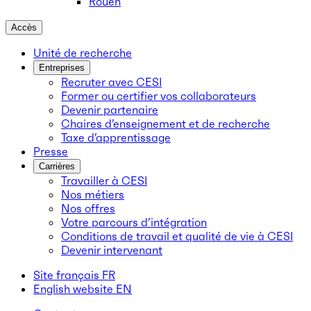
Rouen
Accès
Unité de recherche
Entreprises
Recruter avec CESI
Former ou certifier vos collaborateurs
Devenir partenaire
Chaires d’enseignement et de recherche
Taxe d’apprentissage
Presse
Carrières
Travailler à CESI
Nos métiers
Nos offres
Votre parcours d’intégration
Conditions de travail et qualité de vie à CESI
Devenir intervenant
Site français
FR
English website
EN