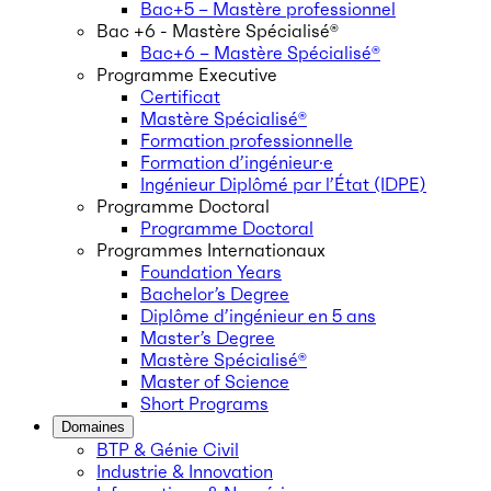
Bac+5 – Mastère professionnel
Bac +6 - Mastère Spécialisé®
Bac+6 – Mastère Spécialisé®
Programme Executive
Certificat
Mastère Spécialisé®
Formation professionnelle
Formation d’ingénieur·e
Ingénieur Diplômé par l’État (IDPE)
Programme Doctoral
Programme Doctoral
Programmes Internationaux
Foundation Years
Bachelor’s Degree
Diplôme d’ingénieur en 5 ans
Master’s Degree
Mastère Spécialisé®
Master of Science
Short Programs
Domaines
BTP & Génie Civil
Industrie & Innovation