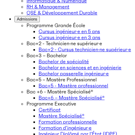
Informatique & Numérique
RH & Management
QSE & Développement Durable
Admissions
Programme Grande École
Cursus ingénieur·e en 5 ans
Cursus ingénieur·e en 3 ans
Bac+2 - Technicien·ne supérieur·e
Bac+2 - Cursus technicien·ne supérieur·e
Bac+3 – Bachelor
Bachelor de spécialité
Bachelor en sciences et en ingénierie
Bachelor passerelle ingénieur·e
Bac+5 – Mastère Professionnel
Bac+5 - Mastère professionnel
Bac +6 - Mastère Spécialisé®
Bac+6 – Mastère Spécialisé®
Programme Executive
Certificat
Mastère Spécialisé®
Formation professionnelle
Formation d’ingénieur·e
Ingénieur Diplômé par l’État (IDPE)