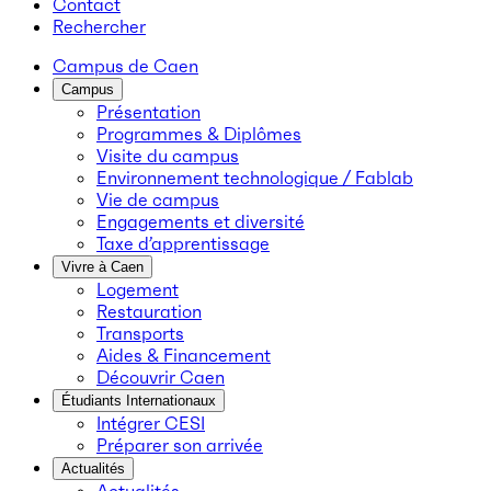
Contact
Rechercher
Campus de Caen
Campus
Présentation
Programmes & Diplômes
Visite du campus
Environnement technologique / Fablab
Vie de campus
Engagements et diversité
Taxe d’apprentissage
Vivre à Caen
Logement
Restauration
Transports
Aides & Financement
Découvrir Caen
Étudiants Internationaux
Intégrer CESI
Préparer son arrivée
Actualités