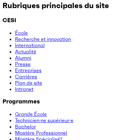
Rubriques principales du site
CESI
École
Recherche et innovation
International
Actualité
Alumni
Presse
Entreprises
Carrières
Plan de site
Intranet
Programmes
Grande École
Technicien·ne supérieur·e
Bachelor
Mastère Professionnel
Mastère Spécialisé®