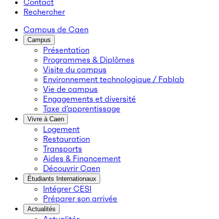
Contact
Rechercher
Campus de Caen
Campus
Présentation
Programmes & Diplômes
Visite du campus
Environnement technologique / Fablab
Vie de campus
Engagements et diversité
Taxe d’apprentissage
Vivre à Caen
Logement
Restauration
Transports
Aides & Financement
Découvrir Caen
Étudiants Internationaux
Intégrer CESI
Préparer son arrivée
Actualités