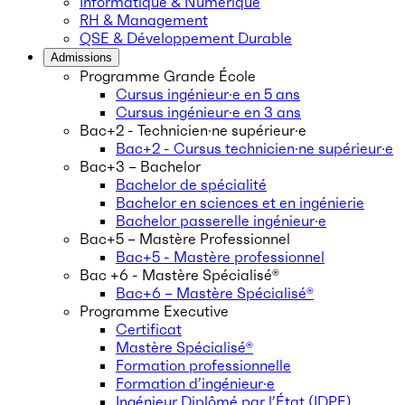
Informatique & Numérique
RH & Management
QSE & Développement Durable
Admissions
Programme Grande École
Cursus ingénieur·e en 5 ans
Cursus ingénieur·e en 3 ans
Bac+2 - Technicien·ne supérieur·e
Bac+2 - Cursus technicien·ne supérieur·e
Bac+3 – Bachelor
Bachelor de spécialité
Bachelor en sciences et en ingénierie
Bachelor passerelle ingénieur·e
Bac+5 – Mastère Professionnel
Bac+5 - Mastère professionnel
Bac +6 - Mastère Spécialisé®
Bac+6 – Mastère Spécialisé®
Programme Executive
Certificat
Mastère Spécialisé®
Formation professionnelle
Formation d’ingénieur·e
Ingénieur Diplômé par l’État (IDPE)