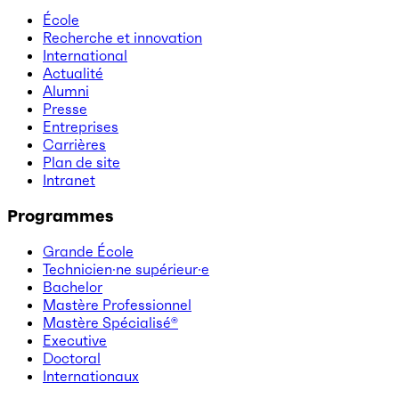
École
Recherche et innovation
International
Actualité
Alumni
Presse
Entreprises
Carrières
Plan de site
Intranet
Programmes
Grande École
Technicien·ne supérieur·e
Bachelor
Mastère Professionnel
Mastère Spécialisé®
Executive
Doctoral
Internationaux