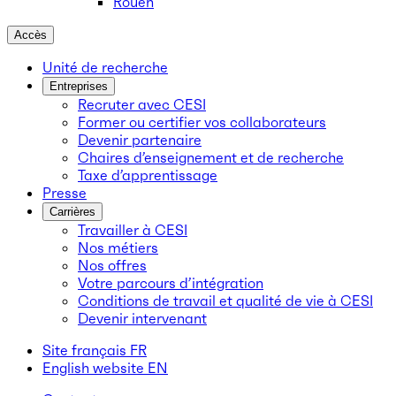
Rouen
Accès
Unité de recherche
Entreprises
Recruter avec CESI
Former ou certifier vos collaborateurs
Devenir partenaire
Chaires d’enseignement et de recherche
Taxe d’apprentissage
Presse
Carrières
Travailler à CESI
Nos métiers
Nos offres
Votre parcours d’intégration
Conditions de travail et qualité de vie à CESI
Devenir intervenant
Site français
FR
English website
EN