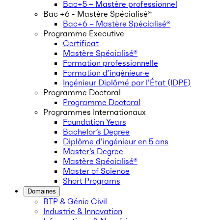
Bac+5 – Mastère professionnel
Bac +6 - Mastère Spécialisé®
Bac+6 – Mastère Spécialisé®
Programme Executive
Certificat
Mastère Spécialisé®
Formation professionnelle
Formation d’ingénieur·e
Ingénieur Diplômé par l’État (IDPE)
Programme Doctoral
Programme Doctoral
Programmes Internationaux
Foundation Years
Bachelor’s Degree
Diplôme d’ingénieur en 5 ans
Master’s Degree
Mastère Spécialisé®
Master of Science
Short Programs
Domaines
BTP & Génie Civil
Industrie & Innovation