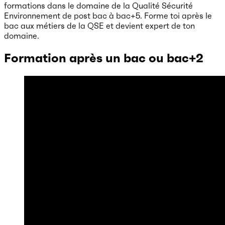
formations dans le domaine de la Qualité Sécurité
Environnement de post bac à bac+5. Forme toi après le
bac aux métiers de la QSE et devient expert de ton
domaine.
Formation après un bac ou bac
+2