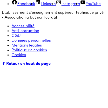
Facebook
LinkedIn
Instagram
YouTube
Établissement d’enseignement supérieur technique privé
- Association à but non lucratif
Accessibilité
Anti-corruption
CGU
Données personnelles
Mentions légales
Politique de cookies
Cookies
↑ Retour en haut de page