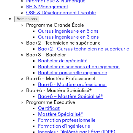
Informatique & Numérique
RH & Management
QSE & Développement Durable
Admissions
Programme Grande École
Cursus ingénieur·e en 5 ans
Cursus ingénieur·e en 3 ans
Bac+2 - Technicien·ne supérieur·e
Bac+2 - Cursus technicien·ne supérieur·e
Bac+3 – Bachelor
Bachelor de spécialité
Bachelor en sciences et en ingénierie
Bachelor passerelle ingénieur·e
Bac+5 – Mastère Professionnel
Bac+5 - Mastère professionnel
Bac +6 - Mastère Spécialisé®
Bac+6 – Mastère Spécialisé®
Programme Executive
Certificat
Mastère Spécialisé®
Formation professionnelle
Formation d’ingénieur·e
Ingénieur Diplômé par l’État (IDPE)