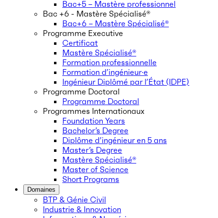
Bac+5 – Mastère professionnel
Bac +6 - Mastère Spécialisé®
Bac+6 – Mastère Spécialisé®
Programme Executive
Certificat
Mastère Spécialisé®
Formation professionnelle
Formation d’ingénieur·e
Ingénieur Diplômé par l’État (IDPE)
Programme Doctoral
Programme Doctoral
Programmes Internationaux
Foundation Years
Bachelor’s Degree
Diplôme d’ingénieur en 5 ans
Master’s Degree
Mastère Spécialisé®
Master of Science
Short Programs
Domaines
BTP & Génie Civil
Industrie & Innovation