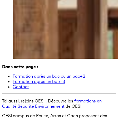
Dans cette page :
Formation après un bac ou un bac+2
Formation après un bac+3
Contact
Toi aussi, rejoins CESI ! Découvre les
formations en
Qualité Sécurité Environnement
de CESI !
CESI campus de Rouen, Arras et Caen proposent des