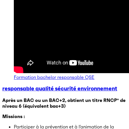
Formation bachelor responsable QSE
responsable qualité sécurité environnement
Après un BAC ou un BAC+2
,
obtient un titre RNCP* de
niveau 6 (équivalent bac+3)
Missions :
Participer à la prévention et à l’animation de la