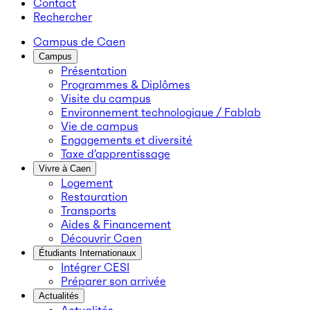
Contact
Rechercher
Campus de Caen
Campus
Présentation
Programmes & Diplômes
Visite du campus
Environnement technologique / Fablab
Vie de campus
Engagements et diversité
Taxe d’apprentissage
Vivre à Caen
Logement
Restauration
Transports
Aides & Financement
Découvrir Caen
Étudiants Internationaux
Intégrer CESI
Préparer son arrivée
Actualités