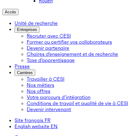
Rouen
Accès
Unité de recherche
Entreprises
Recruter avec CESI
Former ou certifier vos collaborateurs
Devenir partenaire
Chaires d’enseignement et de recherche
Taxe d’apprentissage
Presse
Carrières
Travailler à CESI
Nos métiers
Nos offres
Votre parcours d’intégration
Conditions de travail et qualité de vie à CESI
Devenir intervenant
Site français
FR
English website
EN