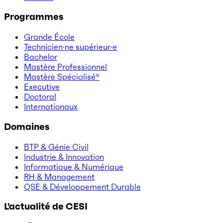
Programmes
Grande École
Technicien·ne supérieur·e
Bachelor
Mastère Professionnel
Mastère Spécialisé®
Executive
Doctoral
Internationaux
Domaines
BTP & Génie Civil
Industrie & Innovation
Informatique & Numérique
RH & Management
QSE & Développement Durable
L'actualité de CESI