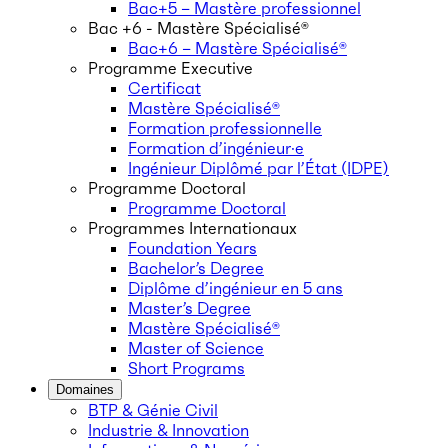
Bac+5 – Mastère professionnel
Bac +6 - Mastère Spécialisé®
Bac+6 – Mastère Spécialisé®
Programme Executive
Certificat
Mastère Spécialisé®
Formation professionnelle
Formation d’ingénieur·e
Ingénieur Diplômé par l’État (IDPE)
Programme Doctoral
Programme Doctoral
Programmes Internationaux
Foundation Years
Bachelor’s Degree
Diplôme d’ingénieur en 5 ans
Master’s Degree
Mastère Spécialisé®
Master of Science
Short Programs
Domaines
BTP & Génie Civil
Industrie & Innovation