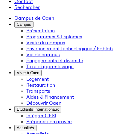
Contact
Rechercher
Campus de Caen
Campus
Présentation
Programmes & Diplômes
Visite du campus
Environnement technologique / Fablab
Vie de campus
Engagements et diversité
Taxe d’apprentissage
Vivre à Caen
Logement
Restauration
Transports
Aides & Financement
Découvrir Caen
Étudiants Internationaux
Intégrer CESI
Préparer son arrivée
Actualités