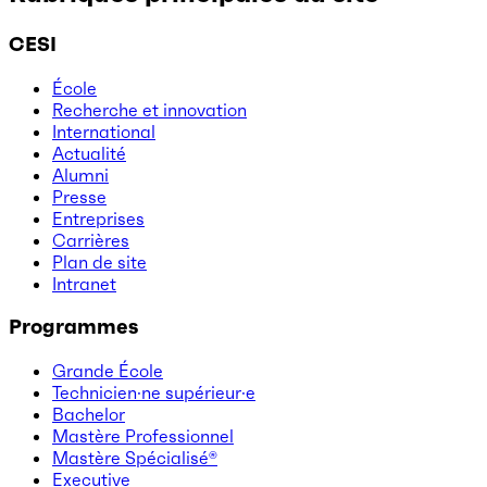
CESI
École
Recherche et innovation
International
Actualité
Alumni
Presse
Entreprises
Carrières
Plan de site
Intranet
Programmes
Grande École
Technicien·ne supérieur·e
Bachelor
Mastère Professionnel
Mastère Spécialisé®
Executive