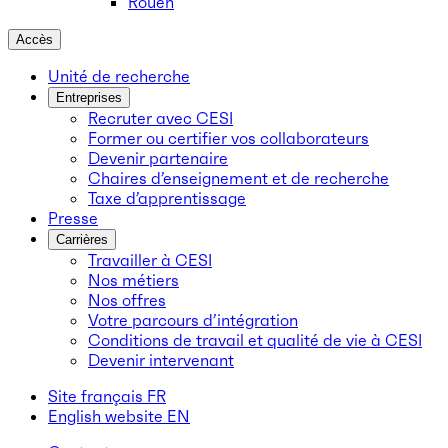
Rouen
Accès
Unité de recherche
Entreprises
Recruter avec CESI
Former ou certifier vos collaborateurs
Devenir partenaire
Chaires d’enseignement et de recherche
Taxe d’apprentissage
Presse
Carrières
Travailler à CESI
Nos métiers
Nos offres
Votre parcours d’intégration
Conditions de travail et qualité de vie à CESI
Devenir intervenant
Site français
FR
English website
EN