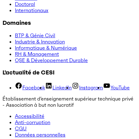
Doctoral
Internationaux
Domaines
BTP & Génie Civil
Industrie & Innovation
Informatique & Numérique
RH & Management
QSE & Développement Durable
L'actualité de CESI
Facebook
LinkedIn
Instagram
YouTube
Établissement d’enseignement supérieur technique privé
- Association à but non lucratif
Accessibilité
Anti-corruption
CGU
Données personnelles