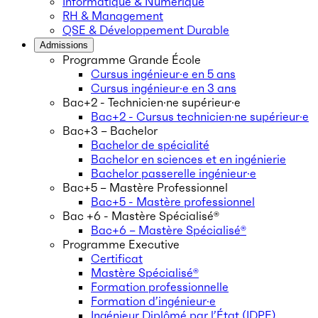
Informatique & Numérique
RH & Management
QSE & Développement Durable
Admissions
Programme Grande École
Cursus ingénieur·e en 5 ans
Cursus ingénieur·e en 3 ans
Bac+2 - Technicien·ne supérieur·e
Bac+2 - Cursus technicien·ne supérieur·e
Bac+3 – Bachelor
Bachelor de spécialité
Bachelor en sciences et en ingénierie
Bachelor passerelle ingénieur·e
Bac+5 – Mastère Professionnel
Bac+5 - Mastère professionnel
Bac +6 - Mastère Spécialisé®
Bac+6 – Mastère Spécialisé®
Programme Executive
Certificat
Mastère Spécialisé®
Formation professionnelle
Formation d’ingénieur·e
Ingénieur Diplômé par l’État (IDPE)